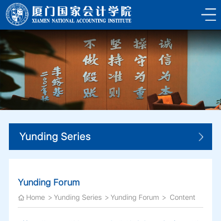
Yunding Series
Yunding Forum
Home
Yunding Series
Yunding Forum
Content