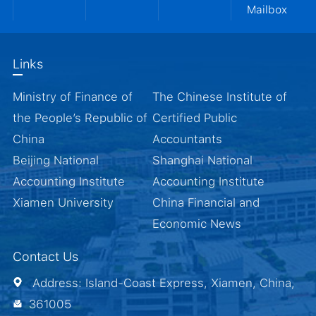
Mailbox
Links
Ministry of Finance of
The Chinese Institute of
the People’s Republic of
Certified Public
China
Accountants
Beijing National
Shanghai National
Accounting Institute
Accounting Institute
Xiamen University
China Financial and
Economic News
Contact Us
Address: Island-Coast Express, Xiamen, China,
361005